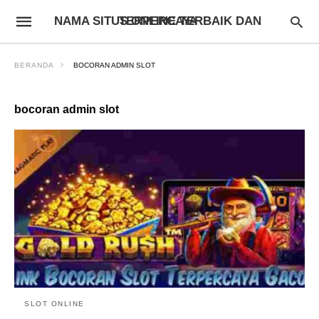
NAMA SITUS ONLINE TERBAIK DAN TERPERCAYA
BERANDA
BOCORAN ADMIN SLOT
bocoran admin slot
SLOT ONLINE