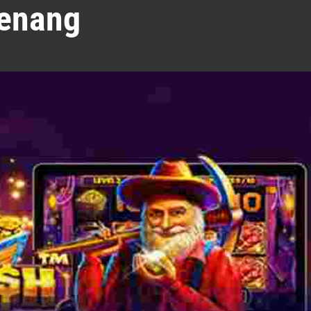
enang