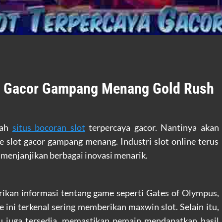
ya Gacor Gampang Menang Gold Rush
lah
situs bocoran slot
terpercaya gacor. Nantinya akan
slot gacor gampang menang. Industri slot online terus
 menjanjikan berbagai inovasi menarik.
kan informasi tentang game seperti Gates of Olympus,
e ini terkenal sering memberikan maxwin slot. Selain itu,
ru juga tersedia, memastikan pemain mendapatkan hasil