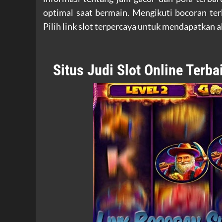
optimal saat bermain. Mengikuti bocoran terb
Pilih link slot terpercaya untuk mendapatkan a
Situs Judi Slot Online Terb