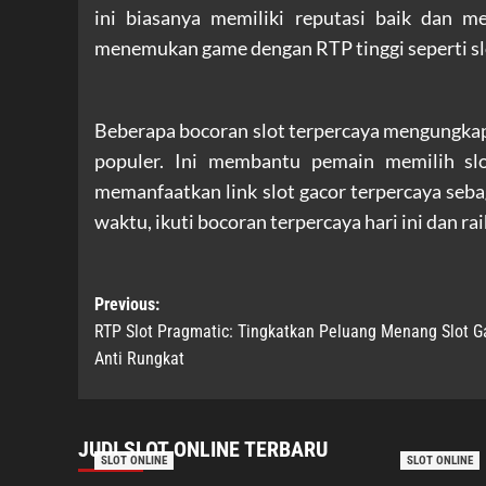
ini biasanya memiliki reputasi baik dan m
menemukan game dengan RTP tinggi seperti slo
Beberapa bocoran slot terpercaya mengungkap
populer. Ini membantu pemain memilih sl
memanfaatkan link slot gacor terpercaya seba
waktu, ikuti bocoran terpercaya hari ini dan ra
Post
Previous:
RTP Slot Pragmatic: Tingkatkan Peluang Menang Slot G
navigation
Anti Rungkat
JUDI SLOT ONLINE TERBARU
SLOT ONLINE
SLOT ONLINE