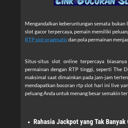
Mengandalkan keberuntungan semata bukan lag
slot gacor terpercaya, pemain memiliki peluan
RTP slot pragmatic
dan pola permainan menjadi
Situs-situs slot online terpercaya biasany
permainan dengan RTP tinggi, seperti The
maksimal saat dimainkan pada jam-jam terten
mendapatkan bocoran rtp slot hari ini live ya
peluang Anda untuk menang besar semakin ter
Rahasia Jackpot yang Tak Banyak 