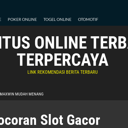
E
POKER ONLINE
TOGEL ONLINE
OTOMOTIF
TUS ONLINE TERB
TERPERCAYA
LINK REKOMENDASI BERITA TERBARU
R MAXWIN MUDAH MENANG
ocoran Slot Gacor