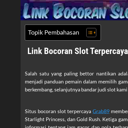
Topik Pembahasan
Link Bocoran Slot Terperca
Salah satu yang paling bettor nantikan ada
menjadi panduan pemain dalam memilih game 
berkembang, selanjutnya bandar judi slot kami
Situs bocoran slot terpercaya
Grab89
memberi
Starlight Princess, dan Gold Rush. Ketiga gam
informasi tentang jam gacor dan pola terba