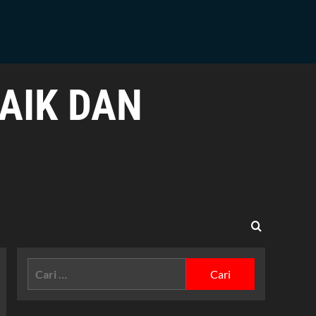
AIK DAN
Cari
untuk: