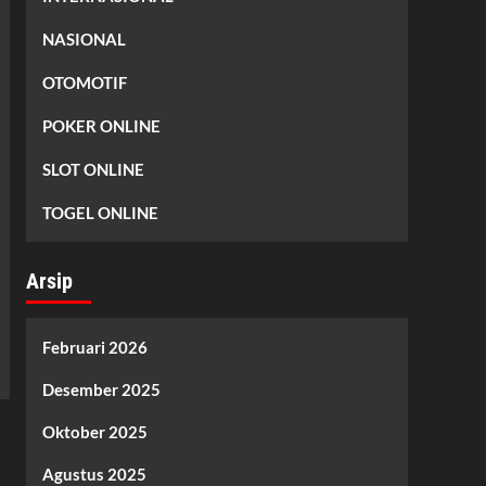
NASIONAL
OTOMOTIF
POKER ONLINE
SLOT ONLINE
TOGEL ONLINE
Arsip
Februari 2026
Desember 2025
Oktober 2025
Agustus 2025