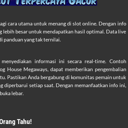
i cara utama untuk menang di slot online. Dengan info
g lebih besar untuk mendapatkan hasil optimal. Data live
 panduan yang tak ternilai.
a menyediakan informasi ini secara real-time. Contoh
 Dog House Megaways, dapat memberikan pengembalian
tu. Pastikan Anda bergabung di komunitas pemain untuk
ng diperbarui setiap saat. Dengan memanfaatkan info ini,
buka lebar.
Orang Tahu!