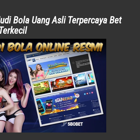
Judi Bola Uang Asli Terpercaya Bet
Terkecil