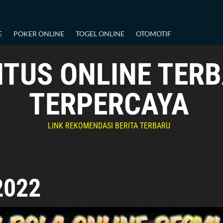
E
POKER ONLINE
TOGEL ONLINE
OTOMOTIF
TUS ONLINE TERB
TERPERCAYA
LINK REKOMENDASI BERITA TERBARU
2022