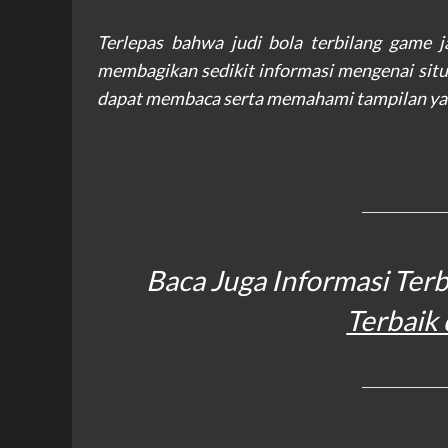
Terlepas bahwa judi bola terbilang game j
membagikan sedikit informasi mengenai situs
dapat membaca serta memahami tampilan yan
Baca Juga Informasi Ter
Terbaik