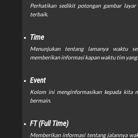
Perhatikan sedikit potongan gambar laya
terbaik.
Time
Menunjukan tentang lamanya waktu seb
memberikan informasi kapan waktu tim yang 
Event
Kolom ini menginformasikan kepada kita 
bermain.
FT (Full Time)
Memberikan informasi tentang jalannya wakt