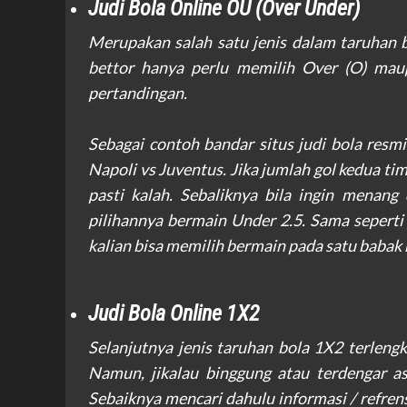
Judi Bola Online OU (Over Under)
Merupakan salah satu jenis dalam taruhan b
bettor hanya perlu memilih Over (O) mau
pertandingan.
Sebagai contoh bandar situs judi bola res
Napoli vs Juventus. Jika jumlah gol kedua tim 
pasti kalah. Sebaliknya bila ingin menang
pilihannya bermain Under 2.5. Sama seperti
kalian bisa memilih bermain pada satu babak 
Judi Bola Online 1X2
Selanjutnya jenis taruhan bola 1X2 terlengk
Namun, jikalau binggung atau terdengar asin
Sebaiknya mencari dahulu informasi / refren