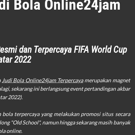
di Bola Online24jam
Resmi dan Terpercaya FIFA World Cup
atar 2022
n
Judi Bola Online24jam Terpercaya
merupakan magnet
alagi, sekarang ini berlangsung event pertandingan akbar
tar 2022).
 bola terpercaya yang melakukan promosi situs secara
golong "Old School", namun hingga sekarang masih banyak
la online.