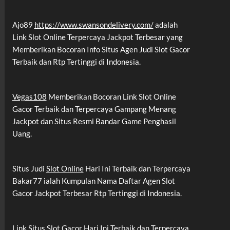
Ajo89
https://www.swansondelivery.com/
adalah
Link Slot Online Terpercaya Jackpot Terbesar yang
Memberikan Bocoran Info Situs Agen Judi Slot Gacor
Terbaik dan Rtp Tertinggi di Indonesia.
Vegas108
Memberikan Bocoran Link Slot Online
Gacor Terbaik dan Terpercaya Gampang Menang
Jackpot dan Situs Resmi Bandar Game Penghasil
Uang.
Situs Judi
Slot Online
Hari Ini Terbaik dan Terpercaya
Bakar77 ialah Kumpulan Nama Daftar Agen Slot
Gacor Jackpot Terbesar Rtp Tertinggi di Indonesia.
Link Situs
Slot Gacor
Hari Ini Terbaik dan Terpercaya