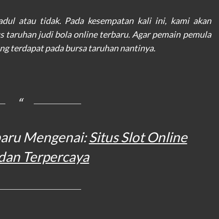
adul atau tidak. Pada kesempatan kali ini, kami akan
 taruhan judi bola online terbaru. Agar pemain pemula
g terdapat pada bursa taruhan nantinya.
baru Mengenai:
Situs Slot Online
 dan Terpercaya