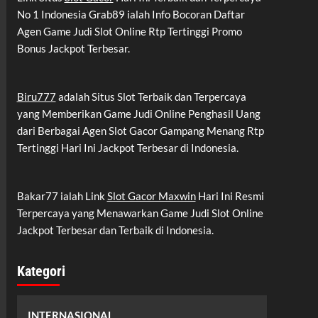
No 1 Indonesia Grab89 ialah Info Bocoran Daftar
Agen Game Judi Slot Online Rtp Tertinggi Promo
Bonus Jackpot Terbesar.
Biru777
adalah Situs Slot Terbaik dan Terpercaya
yang Memberikan Game Judi Online Penghasil Uang
dari Berbagai Agen Slot Gacor Gampang Menang Rtp
Tertinggi Hari Ini Jackpot Terbesar di Indonesia.
Bakar77 ialah Link
Slot Gacor Maxwin
Hari Ini Resmi
Terpercaya yang Menawarkan Game Judi Slot Online
Jackpot Terbesar dan Terbaik di Indonesia.
Kategori
INTERNASIONAL