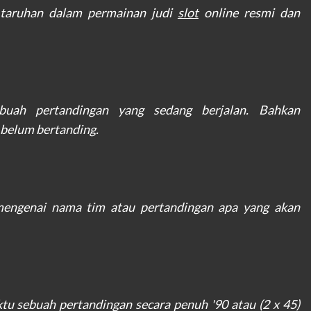
r taruhan dalam permainan judi
slot
online resmi dan
uah pertandingan yang sedang berjalan. Bahkan
belum bertanding.
mengenai nama tim atau pertandingan apa yang akan
u sebuah pertandingan secara penuh '90 atau (2 x 45)