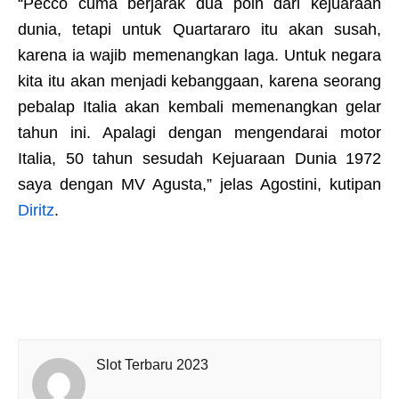
“Pecco cuma berjarak dua poin dari kejuaraan
dunia, tetapi untuk Quartararo itu akan susah,
karena ia wajib memenangkan laga. Untuk negara
kita itu akan menjadi kebanggaan, karena seorang
pebalap Italia akan kembali memenangkan gelar
tahun ini. Apalagi dengan mengendarai motor
Italia, 50 tahun sesudah Kejuaraan Dunia 1972
saya dengan MV Agusta,” jelas Agostini, kutipan
Diritz
.
Slot Terbaru 2023