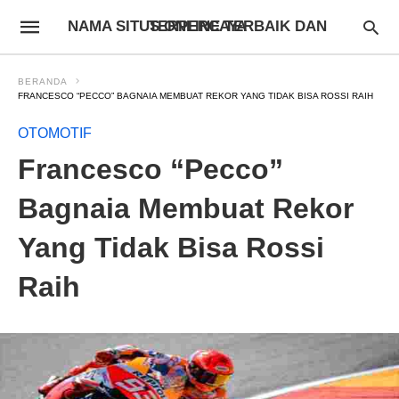
NAMA SITUS ONLINE TERBAIK DAN TERPERCAYA
BERANDA
FRANCESCO “PECCO” BAGNAIA MEMBUAT REKOR YANG TIDAK BISA ROSSI RAIH
OTOMOTIF
Francesco “Pecco”
Bagnaia Membuat Rekor
Yang Tidak Bisa Rossi
Raih