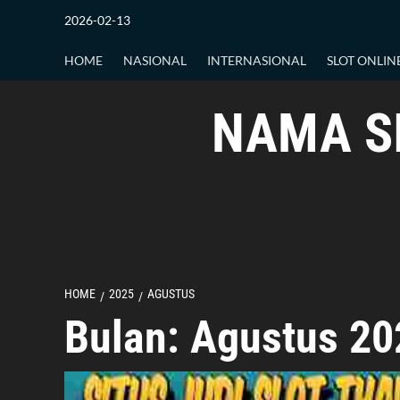
Skip
2026-02-13
to
content
HOME
NASIONAL
INTERNASIONAL
SLOT ONLIN
NAMA SI
HOME
2025
AGUSTUS
Bulan:
Agustus 20