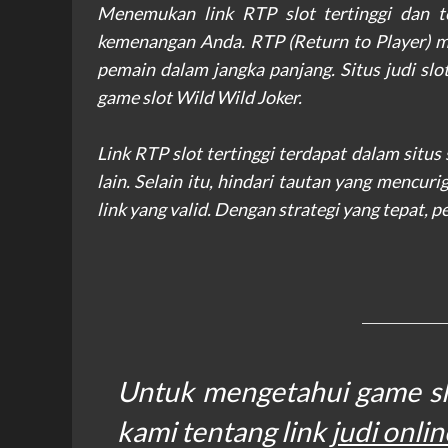
Menemukan link RTP slot tertinggi dan t
kemenangan Anda. RTP (Return to Player) 
pemain dalam jangka panjang. Situs judi sl
game slot Wild Wild Joker.
Link RTP slot tertinggi terdapat dalam situs 
lain. Selain itu, hindari tautan yang mencu
link yang valid. Dengan strategi yang tepat, p
Untuk mengetahui game slot
kami tentang link
judi onli