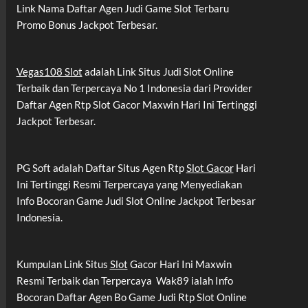
Link Nama Daftar Agen Judi Game Slot Terbaru
Promo Bonus Jackpot Terbesar.
Vegas108 Slot
adalah Link Situs Judi Slot Online
Terbaik dan Terpercaya No 1 Indonesia dari Provider
Daftar Agen Rtp Slot Gacor Maxwin Hari Ini Tertinggi
Jackpot Terbesar.
PG Soft adalah Daftar Situs Agen Rtp
Slot Gacor
Hari
Ini Tertinggi Resmi Terpercaya yang Menyediakan
Info Bocoran Game Judi Slot Online Jackpot Terbesar
Indonesia.
Kumpulan Link Situs
Slot
Gacor Hari Ini Maxwin
Resmi Terbaik dan Terpercaya Wak89 ialah Info
Bocoran Daftar Agen Bo Game Judi Rtp Slot Online