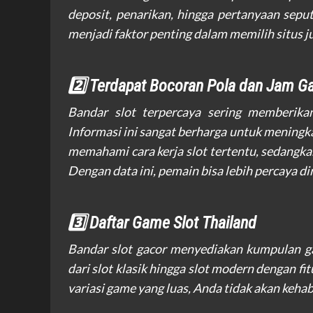
deposit, penarikan, hingga pertanyaan sepu
menjadi faktor penting dalam memilih situs ju
2️⃣ Terdapat Bocoran Pola dan Jam Ga
Bandar slot terpercaya sering memberika
Informasi ini sangat berharga untuk menin
memahami cara kerja slot tertentu, sedangk
Dengan data ini, pemain bisa lebih percaya di
3️⃣ Daftar Game Slot Thailand
Bandar slot gacor menyediakan kumpulan ga
dari slot klasik hingga slot modern dengan f
variasi game yang luas, Anda tidak akan keh