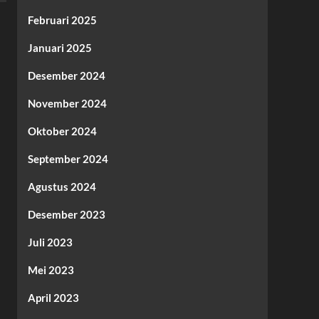
Februari 2025
Januari 2025
Desember 2024
November 2024
Oktober 2024
September 2024
Agustus 2024
Desember 2023
Juli 2023
Mei 2023
April 2023