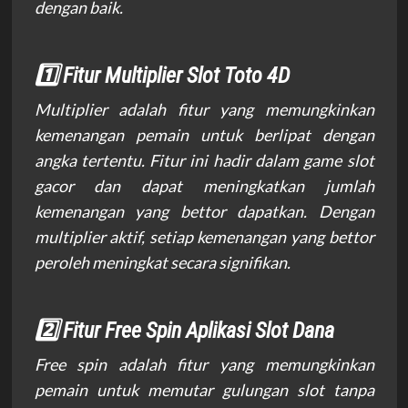
dengan baik.
1️⃣ Fitur Multiplier Slot Toto 4D
Multiplier adalah fitur yang memungkinkan
kemenangan pemain untuk berlipat dengan
angka tertentu. Fitur ini hadir dalam game slot
gacor dan dapat meningkatkan jumlah
kemenangan yang bettor dapatkan. Dengan
multiplier aktif, setiap kemenangan yang bettor
peroleh meningkat secara signifikan.
2️⃣ Fitur Free Spin Aplikasi Slot Dana
Free spin adalah fitur yang memungkinkan
pemain untuk memutar gulungan slot tanpa