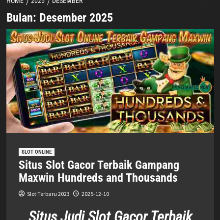
HOME
2025
DESEMBER
Bulan:
Desember 2025
SLOT ONLINE
Situs Slot Gacor Terbaik Gampang
Maxwin Hundreds and Thousands
Slot Terbaru 2023
2025-12-10
Situs Judi Slot Gacor Terbaik