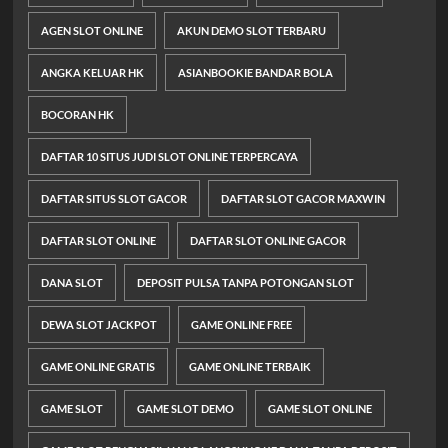
AGEN SLOT ONLINE
AKUN DEMO SLOT TERBARU
ANGKA KELUAR HK
ASIANBOOKIE BANDAR BOLA
BOCORAN HK
DAFTAR 10 SITUS JUDI SLOT ONLINE TERPERCAYA
DAFTAR SITUS SLOT GACOR
DAFTAR SLOT GACOR MAXWIN
DAFTAR SLOT ONLINE
DAFTAR SLOT ONLINE GACOR
DANA SLOT
DEPOSIT PULSA TANPA POTONGAN SLOT
DEWA SLOT JACKPOT
GAME ONLINE FREE
GAME ONLINE GRATIS
GAME ONLINE TERBAIK
GAME SLOT
GAME SLOT DEMO
GAME SLOT ONLINE