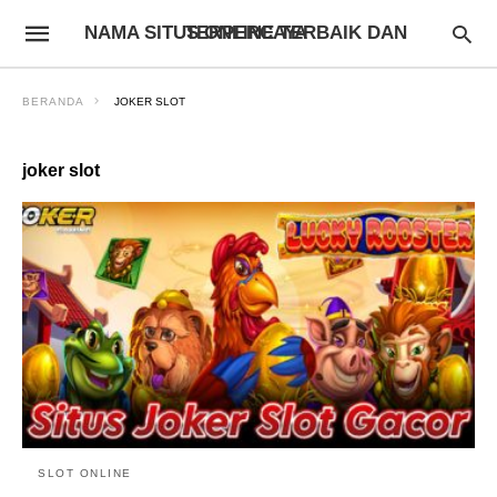
NAMA SITUS ONLINE TERBAIK DAN TERPERCAYA
BERANDA
JOKER SLOT
joker slot
SLOT ONLINE