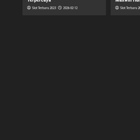
Slot Terbaru 2023
Slot Terbaru 2
2026-02-12