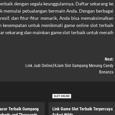
erbaik dengan segala keunggulannya. Daftar sekarang ke
tuk memulai petualangan bermain Anda. Dengan berbagai
resif, dan fitur-fitur menarik, Anda bisa memaksimalkan
n kesempatan untuk menikmati game online slot terbaik
ar sekarang dan mainkan game slot terbaik untuk meraih
Next:
Link Judi Online24Jam Slot Gampang Menang Candy
Bonanza
SLOT ONLINE
 Gacor Terbaik Gampang
Link Game Slot Terbaik Terpercaya
dreds and Thousands
Safari Wilds