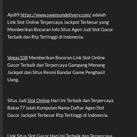
Ajo89
https://www.swansondelivery.com/
adalah
Link Slot Online Terpercaya Jackpot Terbesar yang
Memberikan Bocoran Info Situs Agen Judi Slot Gacor
Terbaik dan Rtp Tertinggi di Indonesia.
Vegas108
Memberikan Bocoran Link Slot Online
Gacor Terbaik dan Terpercaya Gampang Menang
Jackpot dan Situs Resmi Bandar Game Penghasil
Uang.
Situs Judi
Slot Online
Hari Ini Terbaik dan Terpercaya
Bakar77 ialah Kumpulan Nama Daftar Agen Slot
Gacor Jackpot Terbesar Rtp Tertinggi di Indonesia.
Link Situs
Slot Gacor
Hari Ini Terbaik dan Terpercaya