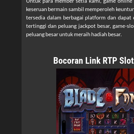
Untuk para member setia kami, game online s
keseruan bermain sambil memperoleh keuntung
tersedia dalam berbagai platform dan dapat d
tertinggi dan peluang jackpot besar, game-slo
peluang besar untuk meraih hadiah besar.
Bocoran Link RTP Slot 