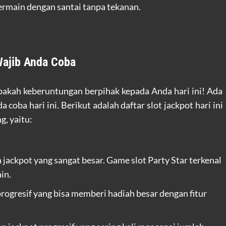
ermain dengan santai tanpa tekanan.
 Wajib Anda Coba
apakah keberuntungan berpihak kepada Anda hari ini! Ada
coba hari ini. Berikut adalah daftar slot jackpot hari ini
, yaitu:
n jackpot yang sangat besar. Game slot Party Star terkenal
in.
ogresif yang bisa memberi hadiah besar dengan fitur