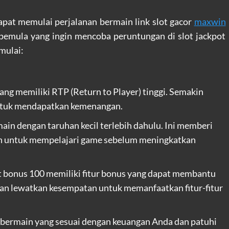
pat memulai perjalanan bermain link slot gacor
maxwin
 pemula yang ingin mencoba peruntungan di slot jackpot
mulai:
yang memiliki RTP (Return to Player) tinggi. Semakin
untuk mendapatkan kemenangan.
ain dengan taruhan kecil terlebih dahulu. Ini memberi
an untuk mempelajari game sebelum meningkatkan
 bonus 100 memiliki fitur bonus yang dapat membantu
an lewatkan kesempatan untuk memanfaatkan fitur-fitur
 bermain yang sesuai dengan keuangan Anda dan patuhi