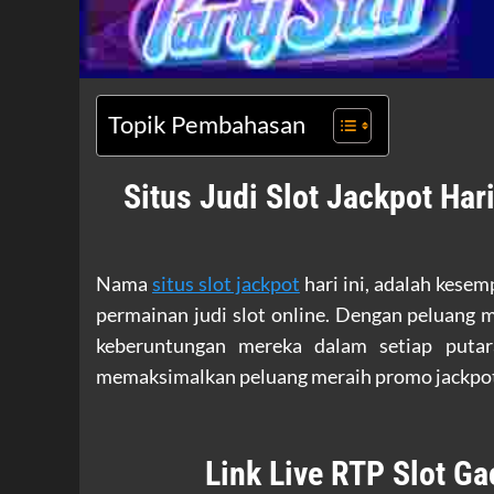
Topik Pembahasan
Situs Judi Slot Jackpot Hari
Nama
situs slot jackpot
hari ini, adalah kese
permainan judi slot online. Dengan peluang
keberuntungan mereka dalam setiap putar
memaksimalkan peluang meraih promo jackpot b
Link Live RTP Slot G