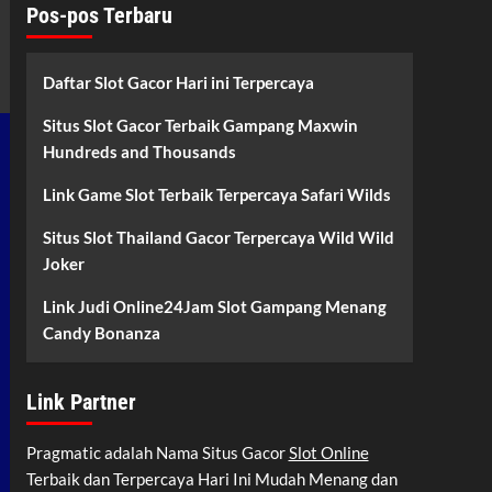
Pos-pos Terbaru
Daftar Slot Gacor Hari ini Terpercaya
Situs Slot Gacor Terbaik Gampang Maxwin
Hundreds and Thousands
Link Game Slot Terbaik Terpercaya Safari Wilds
Situs Slot Thailand Gacor Terpercaya Wild Wild
Joker
Link Judi Online24Jam Slot Gampang Menang
Candy Bonanza
Link Partner
Pragmatic adalah Nama Situs Gacor
Slot Online
Terbaik dan Terpercaya Hari Ini Mudah Menang dan