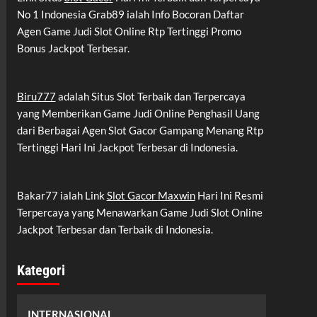
No 1 Indonesia Grab89 ialah Info Bocoran Daftar
Agen Game Judi Slot Online Rtp Tertinggi Promo
Bonus Jackpot Terbesar.
Biru777
adalah Situs Slot Terbaik dan Terpercaya
yang Memberikan Game Judi Online Penghasil Uang
dari Berbagai Agen Slot Gacor Gampang Menang Rtp
Tertinggi Hari Ini Jackpot Terbesar di Indonesia.
Bakar77 ialah Link
Slot Gacor Maxwin
Hari Ini Resmi
Terpercaya yang Menawarkan Game Judi Slot Online
Jackpot Terbesar dan Terbaik di Indonesia.
Kategori
INTERNASIONAL